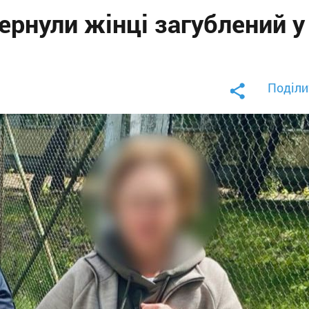
вернули жінці загублений у
Поділи