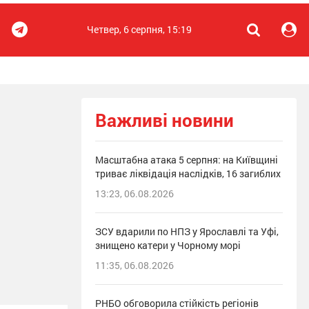
Четвер, 6 серпня, 15:19
Важливі новини
Масштабна атака 5 серпня: на Київщині
триває ліквідація наслідків, 16 загиблих
13:23, 06.08.2026
ЗСУ вдарили по НПЗ у Ярославлі та Уфі,
знищено катери у Чорному морі
11:35, 06.08.2026
РНБО обговорила стійкість регіонів