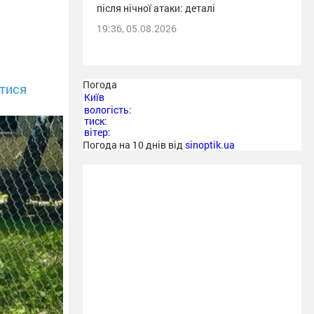
після нічної атаки: деталі
19:36, 05.08.2026
Погода
тися
Київ
вологість:
тиск:
вітер:
Погода на 10 днів від
sinoptik.ua