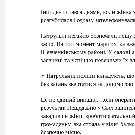
Інцидент стався днями, коли жінка 
розгубилася і одразу зателефонувал
Патрульні негайно розпочали пошук
засіб. На той момент маршрутка вж
Шевченківському районі
. У салоні 
заявниці та успішно повернули їх в
У Патрульній поліції нагадують, що
без вагань звертатися за допомогою
Це не єдиний випадок, коли операти
результат. Нещодавно у
Святошинсь
завадивши жінці зробити фатальний
громадянку, яка стояла у вікні балко
безпечне місце.