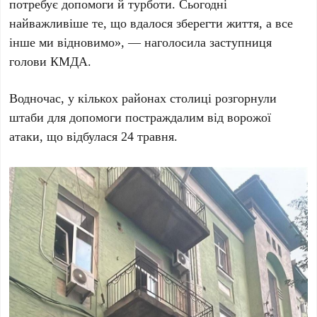
потребує допомоги й турботи. Сьогодні
найважливіше те, що вдалося зберегти життя, а все
інше ми відновимо
», — наголосила заступниця
голови КМДА.
Водночас, у кількох районах столиці розгорнули
штаби для допомоги постраждалим від ворожої
атаки, що відбулася
24 травня
.