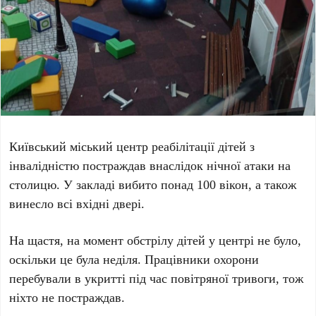
Київський міський центр реабілітації дітей з
інвалідністю
постраждав внаслідок нічної атаки на
столицю. У закладі вибито понад
100
вікон, а також
винесло всі вхідні двері.
На щастя, на момент обстрілу дітей у центрі не було,
оскільки це була неділя. Працівники охорони
перебували в укритті під час повітряної тривоги, тож
ніхто не постраждав.