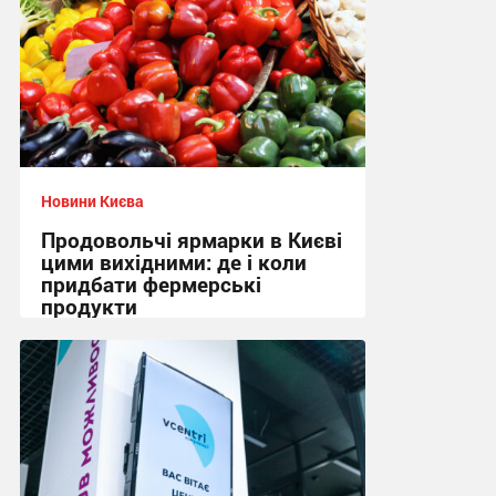
Новини Києва
Продовольчі ярмарки в Києві
цими вихідними: де і коли
придбати фермерські
продукти
00:29 сьогодні