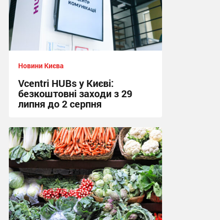
Новини Києва
Vcentri HUBs у Києві:
безкоштовні заходи з 29
липня до 2 серпня
00:33, 29.07.2026