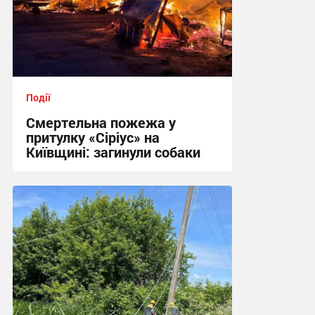
Події
Смертельна пожежа у
притулку «Сіріус» на
Київщині: загинули собаки
18:02 вчора