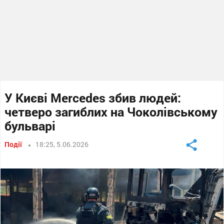
У Києві Mercedes збив людей:
четверо загиблих на Чоколівському
бульварі
Події
18:25, 5.06.2026