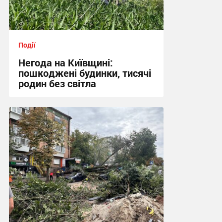
Події
Негода на Київщині:
пошкоджені будинки, тисячі
родин без світла
17:07 вчора