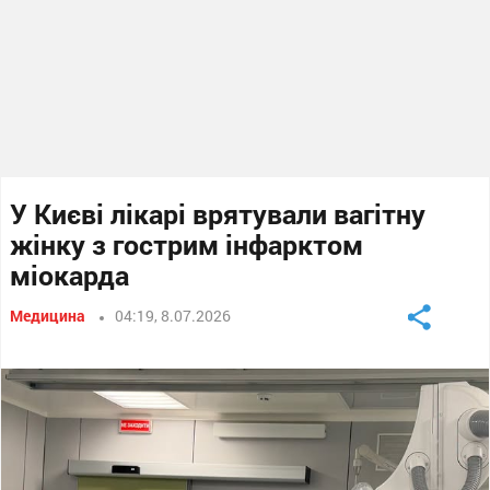
У Києві лікарі врятували вагітну
жінку з гострим інфарктом
міокарда
Медицина
04:19, 8.07.2026