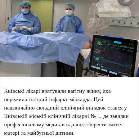
Київські лікарі врятували вагітну жінку, яка
пережила гострий інфаркт міокарда
. Цей
надзвичайно складний клінічний випадок стався у
Київській міській клінічній лікарні № 1
, де завдяки
професіоналізму медиків вдалося зберегти життя
матері та майбутньої дитини.