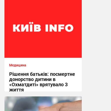
Медицина
Рішення батьків: посмертне
донорство дитини в
«Охматдиті» врятувало 3
життя
19:37 вчора