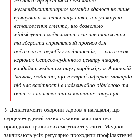
«Завдяки професійним діям нашої
мультидисциплінарної команди вдалося не лише
врятувати життя пацієнтки, а й уникнути
встановлення стента, що дозволило
мінімізувати медикаментозне навантаження
та зберегти сприятливий прогноз для
подальшого перебігу вагітності», — наголосив
керівник Серцево-судинного центру лікарні,
кандидат медичних наук, кардіохірург
Анатолій
Іванюк
, додавши, що гострий інфаркт міокарда
під час вагітності є надзвичайно рідкісною та
однією з найскладніших клінічних ситуацій.
У
Департаменті охорони здоров’я
нагадали, що
серцево-судинні захворювання залишаються
провідною причиною смертності у світі. Медики
закликають усіх регулярно проходити профілактичні