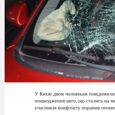
У Києві двом чоловікам повідомили 
пошкодження авто, що стались на м
учасників конфлікту поранив опон