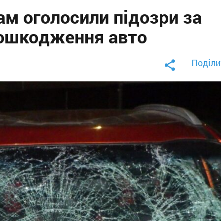
ам оголосили підозри за
 пошкодження авто
Поділи