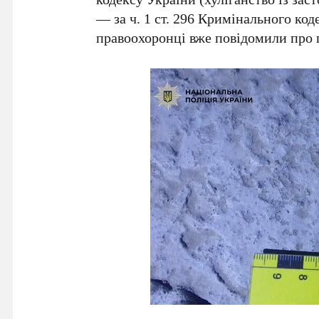
— за
ч. 1 ст. 296
Кримінального коде
правоохоронці вже повідомили про 