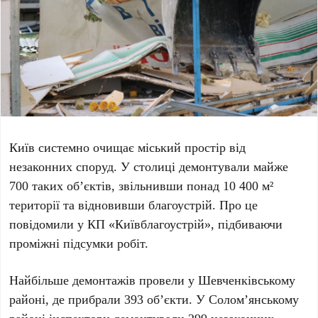
Київ системно очищає міський простір від
незаконних споруд. У столиці демонтували майже
700
таких об’єктів, звільнивши понад
10 400 м²
території та відновивши благоустрій. Про це
повідомили у
КП «Київблагоустрій»
, підбиваючи
проміжні підсумки робіт.
Найбільше демонтажів провели у
Шевченківському
районі
, де прибрали
393
об’єкти. У
Солом’янському