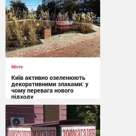
Місто
Київ активно озеленюють
декоративними злаками: у
чому перевага нового
підходу
12:06, 3.08.2026