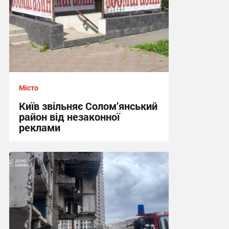
Місто
Київ звільняє Солом’янський
район від незаконної
реклами
00:20, 22.07.2026