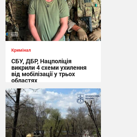
Кримінал
СБУ, ДБР, Нацполіція
викрили 4 схеми ухилення
від мобілізації у трьох
областях
13:48, 7.08.2026