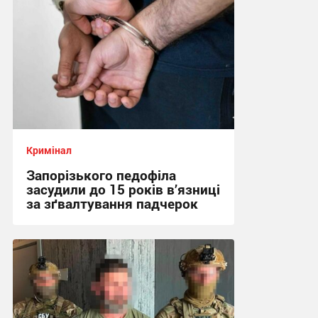
Кримінал
Запорізького педофіла
засудили до 15 років в’язниці
за зґвалтування падчерок
21:49, 7.08.2026