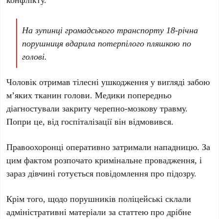
На зупинці громадського транспорту 18-річна
порушниця вдарила потерпілого пляшкою по
голові.
Чоловік отримав тілесні ушкодження у вигляді забою
м’яких тканин голови. Медики попередньо
діагностували закриту черепно-мозкову травму.
Попри це, від госпіталізації він відмовився.
Правоохоронці оперативно затримали нападницю. За
цим фактом розпочато кримінальне провадження, і
зараз дівчині готується повідомлення про підозру.
Крім того, щодо порушників поліцейські склали
адміністративні матеріали за статтею про дрібне