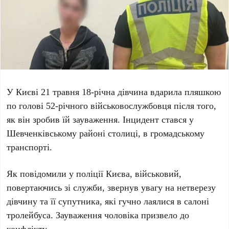
У Києві
21 травня
18-річна дівчина вдарила пляшкою
по голові
52-річного військовослужбовця
після того,
як він зробив їй зауваження. Інцидент стався у
Шевченківському районі
столиці, в громадському
транспорті.
Як повідомили у
поліції Києва
, військовий,
повертаючись зі служби, звернув увагу на нетверезу
дівчину та її супутника, які гучно лаялися в салоні
тролейбуса. Зауваження чоловіка призвело до
конфлікту.