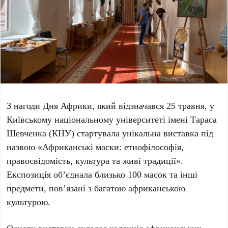
З нагоди
Дня Африки
, який відзначався
25 травня
, у
Київському національному університеті імені Тараса
Шевченка (КНУ)
стартувала унікальна виставка під
назвою
«Африканські маски: етнофілософія,
правосвідомість, культура та живі традиції»
.
Експозиція об’єднала близько
100 масок
та інші
предмети, пов’язані з багатою африканською
культурою.