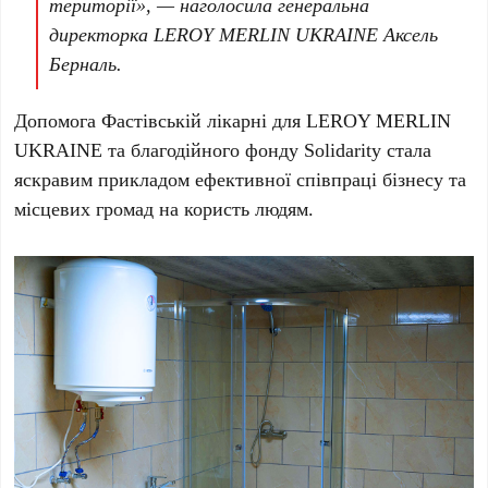
території», — наголосила генеральна
директорка
LEROY MERLIN UKRAINE Аксель
Берналь
.
Допомога Фастівській лікарні для LEROY MERLIN
UKRAINE та благодійного фонду Solidarity стала
яскравим прикладом ефективної співпраці бізнесу та
місцевих громад на користь людям.