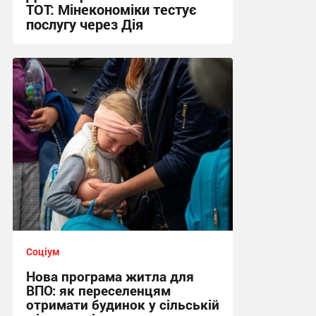
ТОТ: Мінекономіки тестує
послугу через Дія
19:29, 24.07.2026
Соціум
Нова програма житла для
ВПО: як переселенцям
отримати будинок у сільській