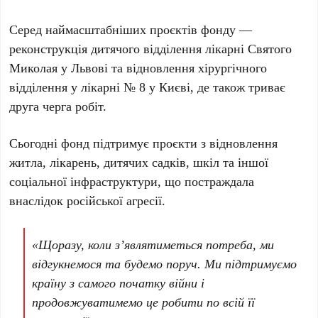
Серед наймасштабніших проєктів фонду —
реконструкція дитячого відділення лікарні Святого
Миколая у
Львові
та відновлення хірургічного
відділення у лікарні
№ 8
у
Києві
, де також триває
друга черга робіт.
Сьогодні фонд підтримує проєкти з відновлення
житла, лікарень, дитячих садків, шкіл та іншої
соціальної інфраструктури, що постраждала
внаслідок російської агресії.
«Щоразу, коли з’являтиметься потреба, ми
відгукнемося та будемо поруч. Ми підтримуємо
країну з самого початку війни і
продовжуватимемо це робити по всій її