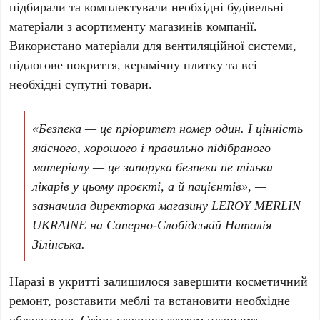
підбирали та комплектували необхідні будівельні
матеріали з асортименту магазинів компанії.
Використано матеріали для вентиляційної системи,
підлогове покриття, керамічну плитку та всі
необхідні супутні товари.
«Безпека — це пріоритет номер один. І цінність
якісного, хорошого і правильно підібраного
матеріалу — це запорука безпеки не тільки
лікарів у цьому проєкті, а й пацієнтів», —
зазначила директорка магазину
LEROY MERLIN
UKRAINE
на Саперно-Слобідській
Наталія
Зілінська
.
Наразі в укритті залишилося завершити косметичний
ремонт, розставити меблі та встановити необхідне
обладнання. Стіни сховища згодом планують