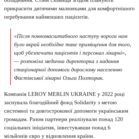
прикрасити дитячими малюнками для комфортнішого
перебування найменших пацієнтів.
«Після повномасштабного наступу ворога нам
було вкрай необхідне таке приміщення для того,
щоб убезпечити пацієнтів і персонал лікарні»,
— розповіла медична директорка з надання
стаціонарної допомоги дорослому населенню
Фастівської лікарні
Ольга Полторак
.
Компанія
LEROY MERLIN UKRAINE
у
2022
році
заснувала благодійний фонд
Solidarity
з метою
системної та довгострокової допомоги українським
громадам. Разом партнери реалізували понад
120
соціальних ініціатив
, інвестувавши понад
6
мільйонів євро
у відновлення країни.