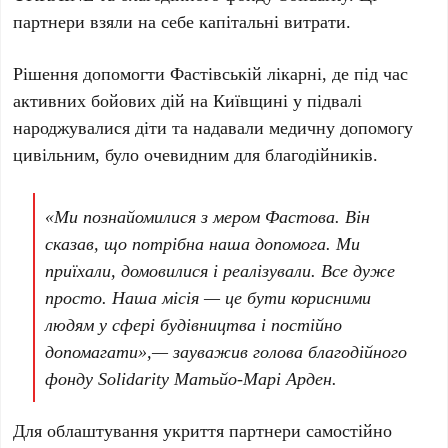
партнери взяли на себе капітальні витрати.
Рішення допомогти Фастівській лікарні, де під час
активних бойових дій на
Київщині
у підвалі
народжувалися діти та надавали медичну допомогу
цивільним, було очевидним для благодійників.
«Ми познайомилися з мером Фастова. Він
сказав, що потрібна наша допомога. Ми
приїхали, домовилися і реалізували. Все дуже
просто. Наша місія — це бути корисними
людям у сфері будівництва і постійно
допомагати»,— зауважив голова благодійного
фонду Solidarity
Матьйо-Марі Арден
.
Для облаштування укриття партнери самостійно