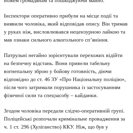
ножем громадянам та пошкоджуючи майно.
Інспектори оперативно прибули на місце події та
виявили чоловіка, який відповідав опису. Він тримав
у руках ніж, висловлювався нецензурною лайкою та
мав ознаки сильного алкогольного сп’яніння.
Патрульні негайно зорієнтували перехожих відійти
на безпечну відстань. Вони привели табельну
вогнепальну зброю у бойову готовність, діючи
відповідно до
ст. 46 ЗУ «Про Національну поліцію»
,
після чого затримали порушника із застосуванням
фізичної сили та спецзасобу – кайданки.
Згодом чоловіка передали слідчо-оперативній групі.
Поліцейські розпочали кримінальне провадження за
ч. 1 ст. 296 (Хуліганство) ККУ
. Ніж, що був у