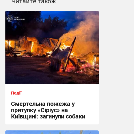
Читайте також
Події
Смертельна пожежа у
притулку «Сіріус» на
Київщині: загинули собаки