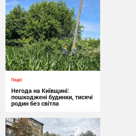
18:02 вчора
Події
Негода на Київщині:
пошкоджені будинки, тисячі
родин без світла
17:07 вчора