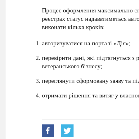
Процес оформлення максимально сп
реєстрах статус надаватиметься ав
виконати кілька кроків:
авторизуватися на порталі «Дія»;
перевірити дані, які підтягнуться з 
ветеранського бізнесу;
переглянути сформовану заяву та пі
отримати рішення та витяг у власно