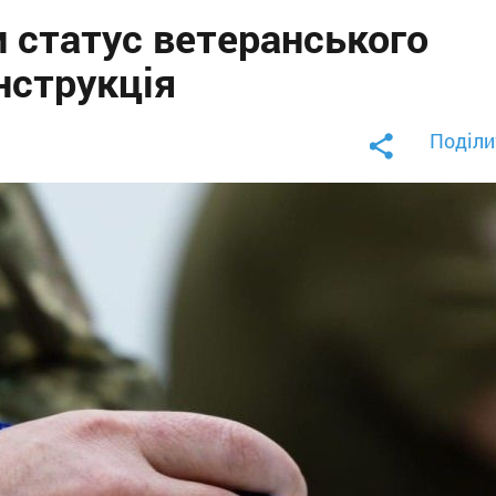
 статус ветеранського
інструкція
Поділи