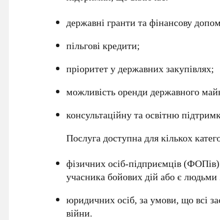
державні гранти та фінансову допом
пільгові кредити;
пріоритет у державних закупівлях;
можливість оренди державного майн
консультаційну та освітню підтримк
Послуга доступна для кількох катег
фізичних осіб-підприємців (
ФОПів
учасника бойових дій
або є
людьми 
юридичних осіб, за умови, що
всі з
війни.