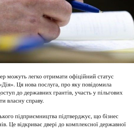
пер можуть легко отримати офіційний
статус
«Дія». Ця нова послуга, про яку повідомила
оступ до державних грантів, участь у пільгових
и власну справу.
ського підприємництва підтверджує, що бізнес
нів. Це відкриває двері до комплексної державної