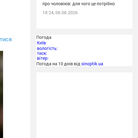
про чоловіків: для чого це потрібно
18:24, 06.08.2026
Погода
тися
Київ
вологість:
тиск:
вітер:
Погода на 10 днів від
sinoptik.ua