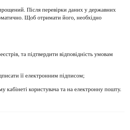
рощений. Після перевірки даних у державних
томатично. Щоб отримати його, необхідно
реєстрів, та підтвердити відповідність умовам
дписати її електронним підписом;
му кабінеті користувача та на електронну пошту.