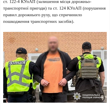
ст. 122-4 КУпАП
(залишення місця дорожньо-
транспортної пригоди) та
ст. 124 КУпАП
(порушення
правил дорожнього руху, що спричинило
пошкодження транспортних засобів).