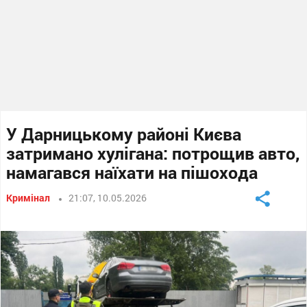
У Дарницькому районі Києва
затримано хулігана: потрощив авто,
намагався наїхати на пішохода
Кримінал
21:07, 10.05.2026