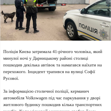
Поліція Києва затримала
41-річного
чоловіка, який
минулої ночі у
Дарницькому районі
столиці
пошкодив декілька автівок та намагався наїхати на
перехожого. Інцидент трапився на
вулиці Софії
Русової
.
За інформацією столичної поліції, керманич
автомобіля
Volkswagen
під час паркування у дворі
житлового будинку пошкодив кілька транспортних