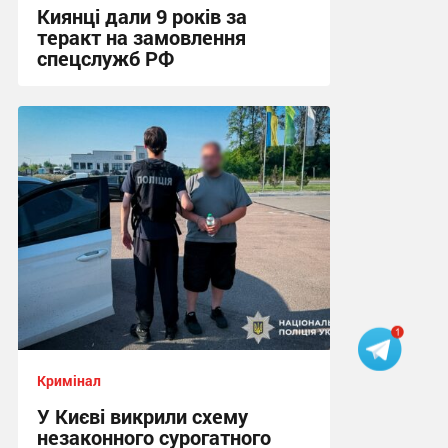
Киянці дали 9 років за
теракт на замовлення
спецслужб РФ
16:14 вчора
Кримінал
У Києві викрили схему
незаконного сурогатного