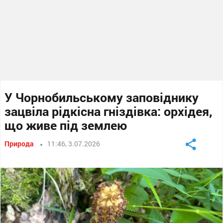
У Чорнобильському заповіднику
зацвіла рідкісна гніздівка: орхідея,
що живе під землею
Природа
11:46, 3.07.2026