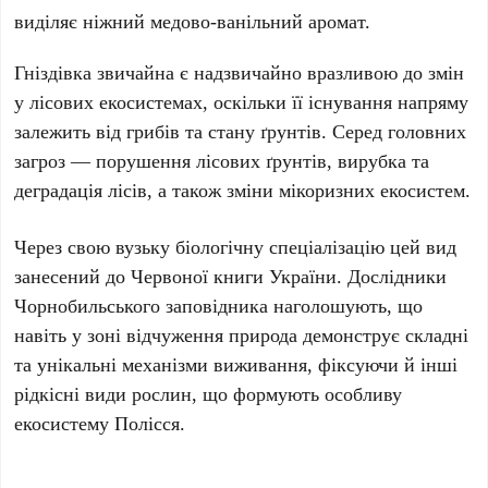
виділяє ніжний медово-ванільний аромат.
Гніздівка звичайна є надзвичайно вразливою до змін
у лісових екосистемах, оскільки її існування напряму
залежить від грибів та стану ґрунтів. Серед головних
загроз — порушення лісових ґрунтів, вирубка та
деградація лісів, а також зміни мікоризних екосистем.
Через свою вузьку біологічну спеціалізацію цей вид
занесений до
Червоної книги України
. Дослідники
Чорнобильського заповідника
наголошують, що
навіть у зоні відчуження природа демонструє складні
та унікальні механізми виживання, фіксуючи й інші
рідкісні види рослин, що формують особливу
екосистему Полісся.