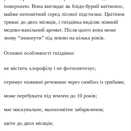
поверхнею. Вона виглядає як блідо-бурий квітконос,
майже непомітний серед лісової підстилки. Цвітіння
триває до
двох місяців
, і гніздівка виділяє ніжний
медово-ванільний аромат. Після цього вона може
знову “зникнути” під землю на кілька років.
Основні особливості гніздівки:
не містить хлорофілу і не фотосинтезує;
отримує поживні речовини через симбіоз із грибами;
може перебувати під землею до
10 років
;
має маскувальне, малопомітне забарвлення;
цвіте до
двох місяців
;