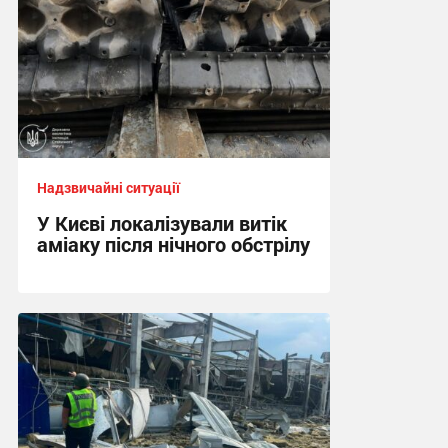
Надзвичайні ситуації
У Києві локалізували витік
аміаку після нічного обстрілу
14:21, 5.08.2026