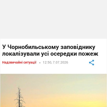
У Чорнобильському заповіднику
локалізували усі осередки пожеж
Надзвичайні ситуації
12:50, 7.07.2026