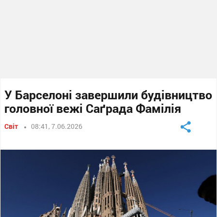
У Барселоні завершили будівництво
головної вежі Саґрада Фамілія
Світ
08:41, 7.06.2026