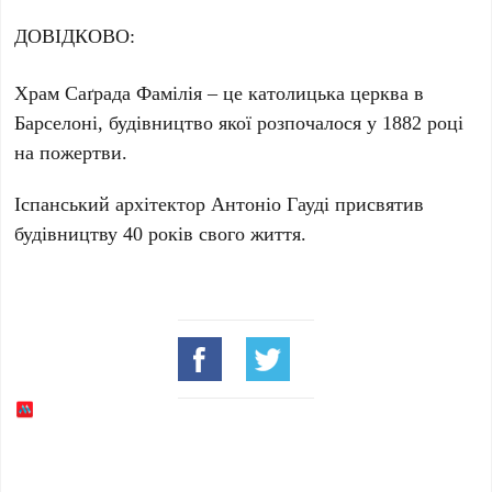
ДОВІДКОВО:
Храм Саґрада Фамілія – це католицька церква в
Барселоні, будівництво якої розпочалося у
1882 році
на пожертви.
Іспанський архітектор Антоніо Гауді присвятив
будівництву 40 років свого життя.