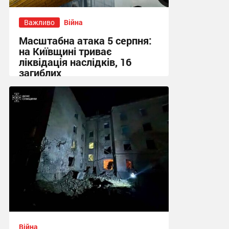
Важливо
Війна
Масштабна атака 5 серпня:
на Київщині триває
ліквідація наслідків, 16
загиблих
13:23 вчора
Війна