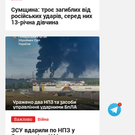
Сумщина: троє загиблих від
російських ударів, серед них
13-річна дівчина
11:39 вчора
Важливо
Війна
ЗСУ вдарили по НПЗ у