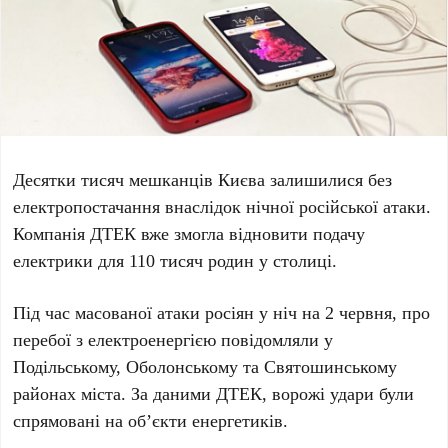
Десятки тисяч мешканців Києва залишилися без
електропостачання внаслідок нічної російської атаки.
Компанія ДТЕК вже змогла відновити подачу
електрики для 110 тисяч родин у столиці.
Під час масованої атаки росіян у ніч на 2 червня, про
перебої з електроенергією повідомляли у
Подільському, Оболонському та Святошинському
районах міста. За даними ДТЕК, ворожі удари були
спрямовані на об’єкти енергетиків.