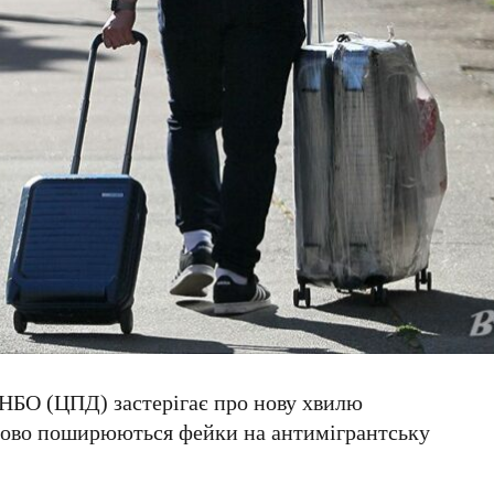
 РНБО (ЦПД)
застерігає про нову хвилю
ово поширюються фейки на антимігрантську