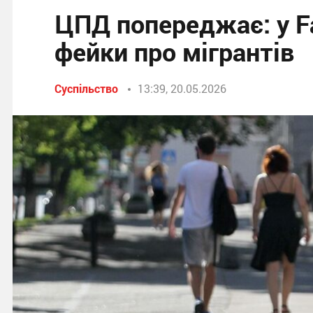
ЦПД попереджає: у 
фейки про мігрантів
Суспільство
13:39, 20.05.2026