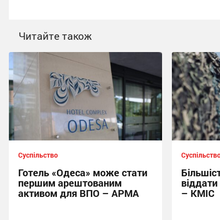
Читайте також
Суспільство
Суспільств
Готель «Одеса» може стати
Більшіст
першим арештованим
віддати
активом для ВПО – АРМА
– КМІС