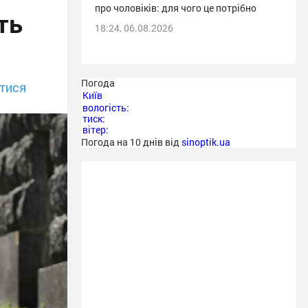
про чоловіків: для чого це потрібно
ть
18:24, 06.08.2026
Погода
тися
Київ
вологість:
тиск:
вітер:
Погода на 10 днів від
sinoptik.ua