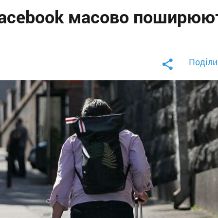
Facebook масово поширюю
Поділи