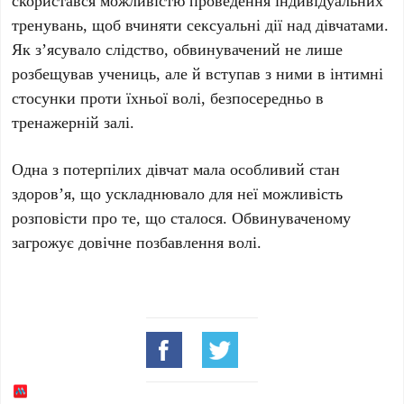
скористався можливістю проведення індивідуальних
тренувань, щоб вчиняти сексуальні дії над дівчатами.
Як з’ясувало слідство, обвинувачений не лише
розбещував учениць, але й вступав з ними в інтимні
стосунки проти їхньої волі, безпосередньо в
тренажерній залі.
Одна з потерпілих дівчат мала особливий стан
здоров’я, що ускладнювало для неї можливість
розповісти про те, що сталося. Обвинуваченому
загрожує довічне позбавлення волі.