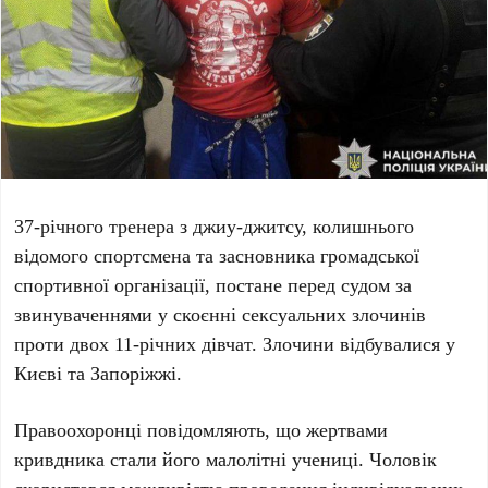
37-річного
тренера з джиу-джитсу, колишнього
відомого спортсмена та засновника громадської
спортивної організації, постане перед судом за
звинуваченнями у скоєнні сексуальних злочинів
проти двох
11-річних
дівчат. Злочини відбувалися у
Києві
та
Запоріжжі
.
Правоохоронці повідомляють, що жертвами
кривдника стали його малолітні учениці. Чоловік