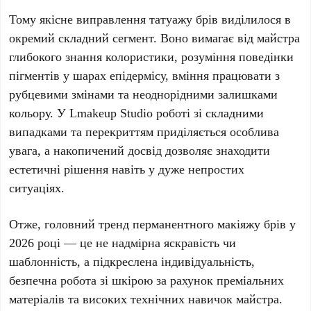
Тому якісне виправлення татуажу брів виділилося в
окремий складний сегмент. Воно вимагає від майстра
глибокого знання колористики, розуміння поведінки
пігментів у шарах епідермісу, вміння працювати з
рубцевими змінами та неоднорідними залишками
кольору. У
Lmakeup Studio
роботі зі складними
випадками та перекриттям приділяється особлива
увага, а накопичений досвід дозволяє знаходити
естетичні рішення навіть у дуже непростих
ситуаціях.
Отже, головний тренд перманентного макіяжу брів у
2026 році
— це не надмірна яскравість чи
шаблонність, а підкреслена індивідуальність,
безпечна робота зі шкірою за рахунок преміальних
матеріалів та високих технічних навичок майстра.