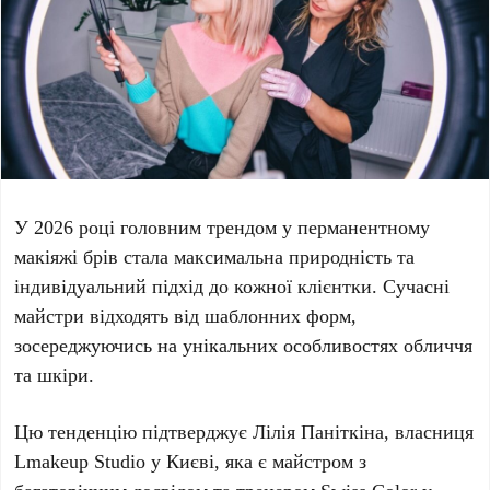
У
2026 році
головним трендом у перманентному
макіяжі брів стала максимальна природність та
індивідуальний підхід до кожної клієнтки. Сучасні
майстри відходять від шаблонних форм,
зосереджуючись на унікальних особливостях обличчя
та шкіри.
Цю тенденцію підтверджує
Лілія Паніткіна
, власниця
Lmakeup Studio
у
Києві
, яка є майстром з