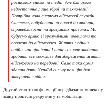
російських військ на півдні. Але для цього
недостатньо лише зброї чи технологій.
Потрібна нова система військової служби.
Система, побудована на повазі до людини,
справедливості та зрозумілих правилах. Ми
будуємо армію зі зрозумілими правилами та
повагою до військового. Життя людини —
найбільша цінність. І наше головне завдання —
зробити все можливе для збереження життя
військового на передовій. Саме така армія
здатна дати Україні сильну позицію для
завершення війни.
Другий етап трансформації передбачає комплексну
зміну процесів рекрутингу та мобілізації.