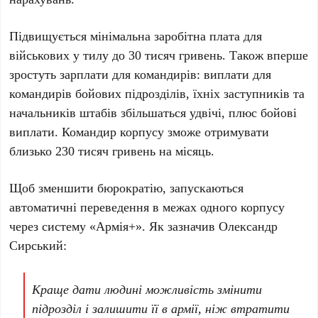
Підвищується мінімальна заробітна плата для
військових у тилу до
30 тисяч гривень
. Також вперше
зростуть зарплати для командирів: виплати для
командирів бойових підрозділів, їхніх заступників та
начальників штабів збільшаться удвічі, плюс бойові
виплати. Командир корпусу зможе отримувати
близько
230 тисяч гривень
на місяць.
Щоб зменшити бюрократію, запускаються
автоматичні переведення в межах одного корпусу
через систему «Армія+». Як зазначив
Олександр
Сирський
:
Краще дати людині можливість змінити
підрозділ і залишити її в армії, ніж втратити