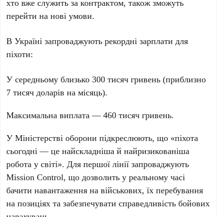
хто вже служить за контрактом, також зможуть
перейти на нові умови.
В Україні запроваджують рекордні зарплати для
піхоти:
У середньому близько
300 тисяч гривень
(приблизно
7 тисяч доларів
на місяць).
Максимальна виплата —
460 тисяч гривень
.
У Міністерстві оборони підкреслюють, що «піхота
сьогодні — це найскладніша й найризикованіша
робота у світі». Для першої лінії запроваджують
Mission Control, що дозволить у реальному часі
бачити навантаження на військових, їх перебування
на позиціях та забезпечувати справедливість бойових
нарахувань.