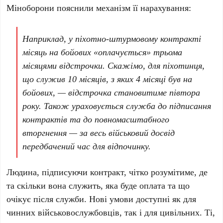
Міноборони пояснили механізм її нарахування:
Наприклад, у піхотно-штурмовому контракті
місяць на бойових «оплачується» трьома
місяцями відстрочки. Скажімо, для піхотинця,
що служив
10 місяців
, з яких
4 місяці
був на
бойових, — відстрочка становитиме півтора
року. Також ураховується служба до підписання
контрактів та до повномасштабного
вторгнення — за весь військовий досвід
передбачений час для відпочинку.
Людина, підписуючи контракт, чітко розумітиме, де
та скільки вона служить, яка буде оплата та що
очікує після служби. Нові умови доступні як для
чинних військовослужбовців, так і для цивільних. Ті,