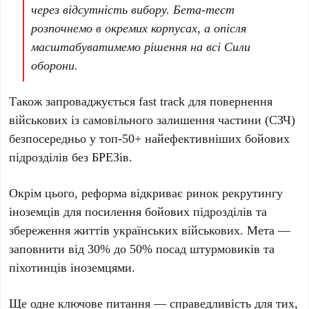
через відсутність вибору. Бета-тест
розпочнемо в окремих корпусах, а опісля
масштабуватимемо рішення на всі Сили
оборони.
Також запроваджується fast track для повернення
військових із самовільного залишення частини (СЗЧ)
безпосередньо у топ-50+ найефективніших бойових
підрозділів без БРЕЗів.
Окрім цього, реформа відкриває ринок рекрутингу
іноземців для посилення бойових підрозділів та
збереження життів українських військових. Мета —
заповнити від
30%
до
50%
посад штурмовиків та
піхотинців іноземцями.
Ще одне ключове питання — справедливість для тих,