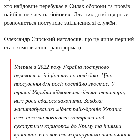
хто найдовше перебуває в Силах оборони та провів
найбільше часу на бойових. Для них до кінця року
розпочнеться поступове звільнення зі служби.
Олександр Сирський
наголосив, що це лише перший
етап комплексної трансформації:
Уперше з
2022 року
Україна поступово
перехоплює ініціативу на полі бою. Ціна
просування для росії постійно зростає. У
травні
Україна відвоювала більше території,
ніж росії вдалося захопити. Завдяки
масштабуванню мідлстрайк-дронів Україна
вже досягла вогневого контролю над
сухопутним коридором до Криму та іншими
критично важливими маршрутами постачання