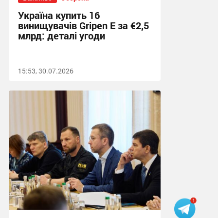
Україна купить 16
винищувачів Gripen E за €2,5
млрд: деталі угоди
15:53, 30.07.2026