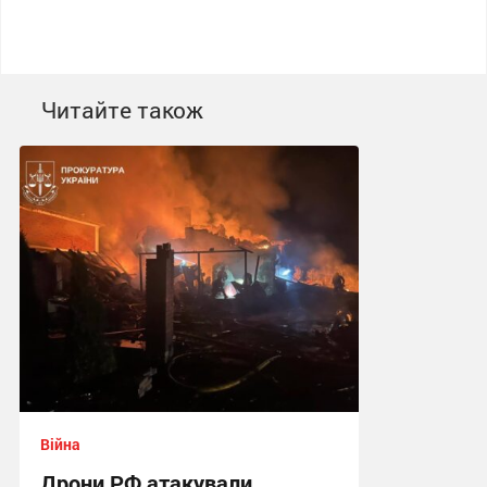
Читайте також
Війна
Дрони РФ атакували