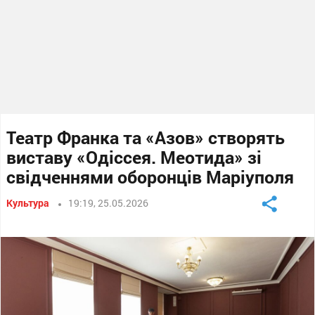
Театр Франка та «Азов» створять
виставу «Одіссея. Меотида» зі
свідченнями оборонців Маріуполя
Культура
19:19, 25.05.2026