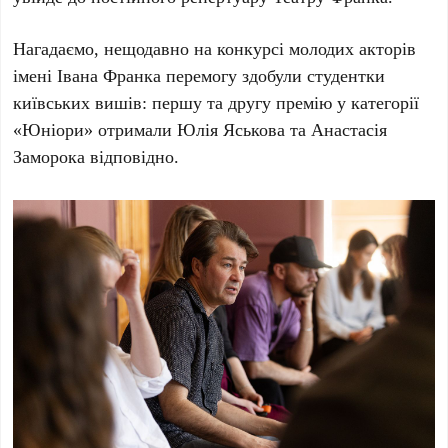
Нагадаємо, нещодавно на конкурсі молодих акторів
імені
Івана Франка
перемогу здобули студентки
київських вишів: першу та другу премію у категорії
«Юніори»
отримали
Юлія Яськова
та
Анастасія
Заморока
відповідно.