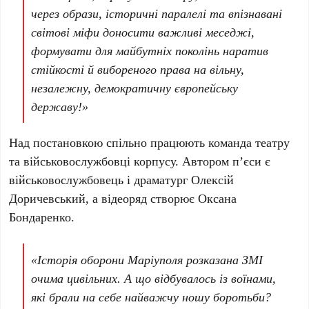
через образи, історичні паралелі та впізнавані
світові міфи доносити важливі меседжі,
формувати для майбутніх поколінь наратив
стійкості й вибореного права на вільну,
незалежну, демократичну європейську
державу!»
Над постановкою спільно працюють команда театру
та військовослужбовці корпусу. Автором п’єси є
військовослужбовець і драматург
Олексій
Доричевський
, а відеоряд створює
Оксана
Бондаренко
.
«Історія оборони Маріуполя розказана ЗМІ
очима цивільних. А що відбувалось із воїнами,
які брали на себе найважчу ношу боротьби?