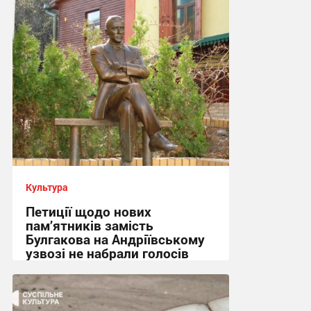
Культура
Петиції щодо нових
пам’ятників замість
Булгакова на Андріївському
узвозі не набрали голосів
12:03 сьогодні