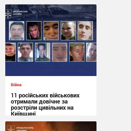
12:11 сьогодні
Війна
11 російських військових
отримали довічне за
розстріли цивільних на
Київщині
23:09 вчора