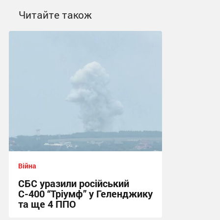
Читайте також
Війна
СБС уразили російський
С-400 “Тріумф” у Геленджику
та ще 4 ППО