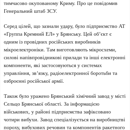
тимчасово окупованому
Криму
. Про це повідомив
Генеральний штаб ЗСУ
.
Серед цілей, що зазнали удару, було підприємство
АТ
«Группа Кремний ЕЛ»
у
Брянську
. Цей об’єкт є
одним із провідних російських виробників
мікроелектроніки. Там виготовляють мікросхеми,
силові напівпровідникові прилади та інші електронні
компоненти, які застосовуються у системах
управління, зв’язку, радіоелектронної боротьби та
озброєнні російської армії.
Також було уражено
Брянський хімічний завод
у місті
Сельцо
Брянської області. За інформацією
військових, у районі підприємства зафіксовано
чотири вибухи
. Завод спеціалізується на виробництві
пороху, вибухових речовин та компонентів ракетного