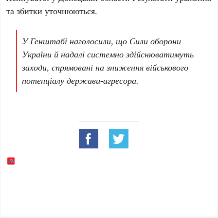
та збитки уточнюються.
У Генштабі наголосили, що Сили оборони
України й надалі системно здійснюватимуть
заходи, спрямовані на зниження військового
потенціалу держави-агресора.