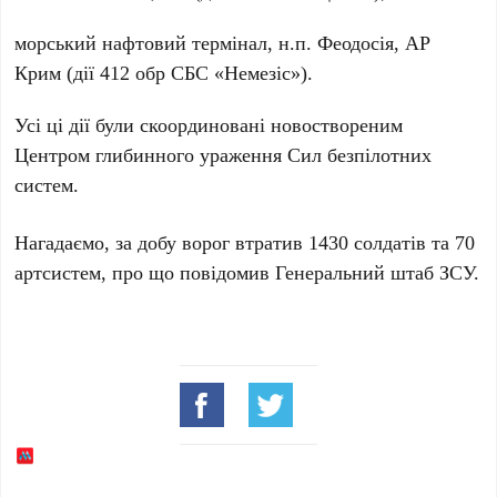
морський нафтовий термінал
, н.п.
Феодосія
,
АР
Крим
(дії
412 обр СБС «Немезіс»
).
Усі ці дії були скоординовані новоствореним
Центром глибинного ураження Сил безпілотних
систем
.
Нагадаємо, за добу ворог втратив
1430 солдатів
та
70
артсистем
, про що повідомив
Генеральний штаб ЗСУ
.