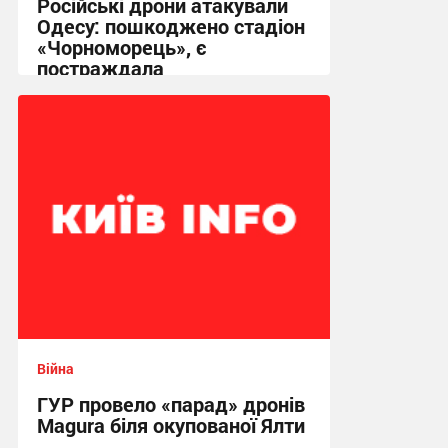
Російські дрони атакували
Одесу: пошкоджено стадіон
«Чорноморець», є
постраждала
17:42 вчора
Війна
ГУР провело «парад» дронів
Magura біля окупованої Ялти