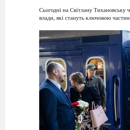
Сьогодні на
Світлану Тихановську
ч
влади, які стануть ключовою частин