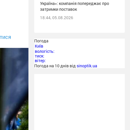
Україна»: компанія попереджає про
затримки поставок
18:44, 05.08.2026
тися
Погода
Київ
вологість:
тиск:
вітер:
Погода на 10 днів від
sinoptik.ua