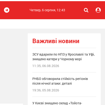
Четвер, 6 серпня, 12:43
Важливі новини
ЗСУ вдарили по НПЗ у Ярославлі та Уфі,
знищено катери у Чорному морі
11:35, 06.08.2026
РНБО обговорила стійкість регіонів
після нічної атаки: деталі
19:36, 05.08.2026
У Києві знищено склад «Тойота-