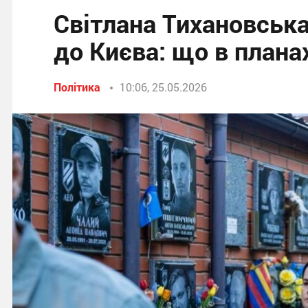
Світлана Тихановська
до Києва: що в плана
Політика
10:06, 25.05.2026