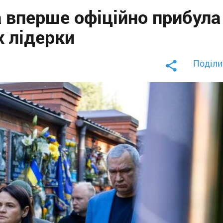
 вперше офіційно прибула
х лідерки
Поділи