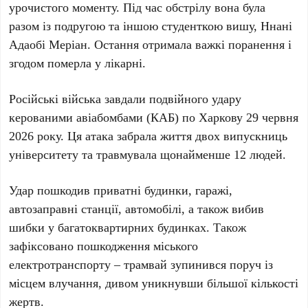
урочистого моменту. Під час обстрілу вона була
разом із подругою та іншою студенткою вишу,
Ннані
Адаобі Меріан
. Остання отримала важкі поранення і
згодом померла у лікарні.
Російські війська завдали подвійного удару
керованими авіабомбами (КАБ) по Харкову
29 червня
2026 року
. Ця атака забрала життя двох випускниць
університету та травмувала щонайменше
12 людей
.
Удар пошкодив приватні будинки, гаражі,
автозаправні станції, автомобілі, а також вибив
шибки у багатоквартирних будинках. Також
зафіксовано пошкодження міського
електротранспорту – трамвай зупинився поруч із
місцем влучання, дивом уникнувши більшої кількості
жертв.