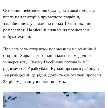
Особливо небезпечною була одна з авіабомб, яка
впала на територію приватного подвір’я,
заглибившись у землю на понад
10 метрів
, і не
розірвалася. На місці її виявлення працювали
вибухотехніки.
Про загибель студентки повідомили на офіційній
сторінці Харківського національного медичного
університету. Фатіму Гусейнову поховали у її
рідному селі
Арабгубали Курдамирського району
в
Азербайджані, де рідні, друзі та односельці провели
23-річну дівчину в останню путь.