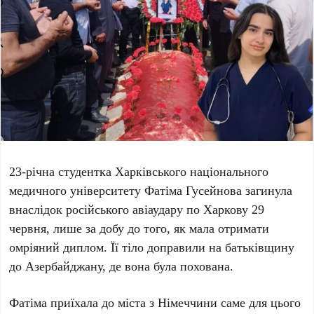
23-річна студентка Харківського національного
медичного університету
Фатіма Гусейнова
загинула
внаслідок російського авіаудару по Харкову
29
червня
, лише за добу до того, як мала отримати
омріяний диплом. Її тіло доправили на батьківщину
до Азербайджану, де вона була похована.
Фатіма приїхала до міста з Німеччини саме для цього