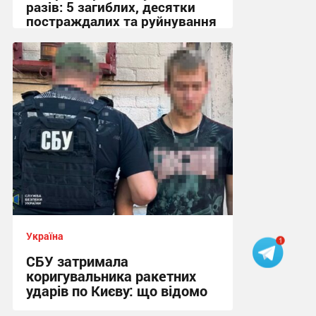
разів: 5 загиблих, десятки
постраждалих та руйнування
19:07 вчора
Україна
СБУ затримала
коригувальника ракетних
ударів по Києву: що відомо