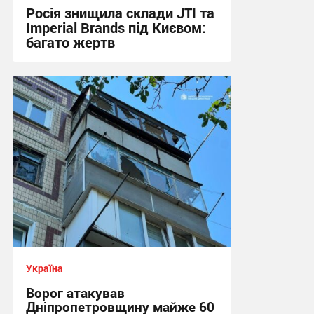
Росія знищила склади JTI та
Imperial Brands під Києвом:
багато жертв
20:55 вчора
Україна
Ворог атакував
Дніпропетровщину майже 60