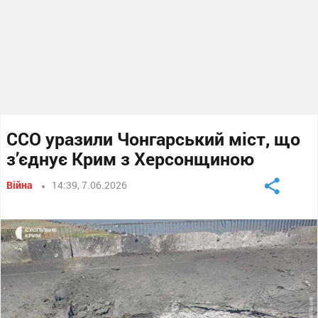
ССO уразили Чонгарський міст, що
з’єднує Крим з Херсонщиною
Війна
14:39, 7.06.2026