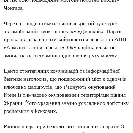
Чонгара
.
Через цю подію тимчасово перекритий рух через
автомобільний пункт пропуску
«Джанкой»
. Наразі
проїзд автотранспорту здійснюється через інші АПП:
«Армянськ»
та
«Перекоп»
. Окупаційна влада не
змогла назвати терміни відновлення руху мостом.
Центр стратегічних комунікацій та інформаційної
безпеки
наголосив, що пошкоджений міст є одним із
ключових маршрутів, що з’єднують окупований
Крим
із тимчасово окупованими територіями півдня
України. Його ураження значно ускладнило логістику
російських військових.
Раніше оператори безпілотних літальних апаратів
3-