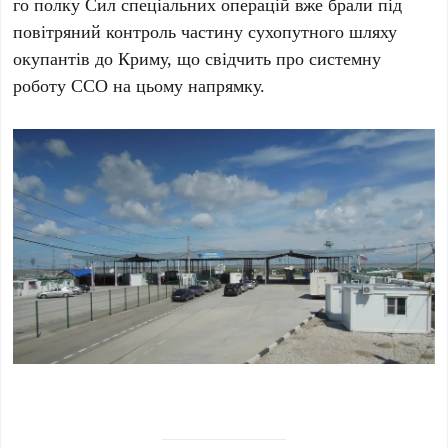
го полку Сил спеціальних операцій
вже брали під
повітряний контроль частину сухопутного шляху
окупантів до
Криму
, що свідчить про системну
роботу ССО на цьому напрямку.