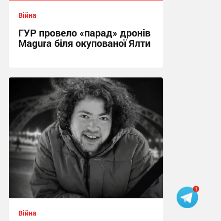
Війна
ГУР провело «парад» дронів
Magura біля окупованої Ялти
17:16 вчора
Війна