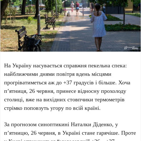
На Україну насувається справжня
пекельна спека
:
найближчими днями повітря вдень місцями
прогріватиметься аж до
+37 градусів і більше
. Хоча
п’ятниця, 26 червня
, принесе відносну прохолоду
столиці, вже на вихідних стовпчики термометрів
стрімко поповзуть угору по всій країні.
За прогнозом синоптикині
Наталки Діденко
, у
п’ятницю, 26 червня
, в Україні стане гарячіше. Проте