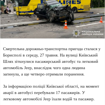
Смертельна дорожньо-транспортна пригода сталася у
Борисполі
в
середу, 27 травня
. На
вулиці Київський
Шлях
зіткнулися пасажирський автобус та легковий
автомобіль
Jeep
, внаслідок чого одна людина
загинула, а ще четверо отримали поранення.
За інформацією
поліції Київської області
, на момент
аварії в автобусі перебували
17 пасажирів
. У
легковому автомобілі
Jeep
їхали водій та пасажир.