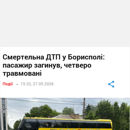
Смертельна ДТП у Борисполі:
пасажир загинув, четверо
травмовані
Події
15:32, 27.05.2026