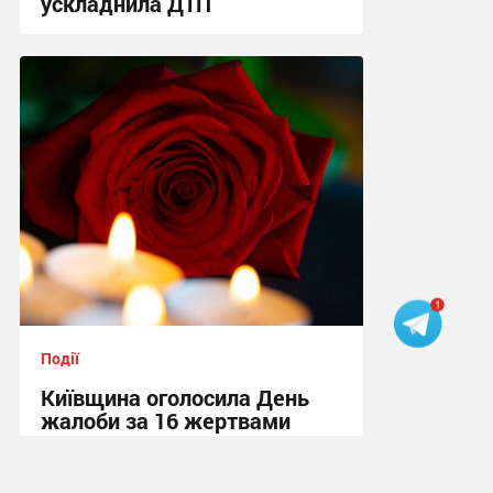
ускладнила ДТП
09:38 вчора
Події
Київщина оголосила День
жалоби за 16 жертвами
ракетної атаки РФ