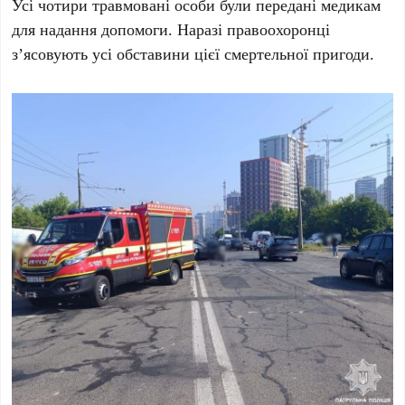
Усі
чотири травмовані особи
були передані медикам
для надання допомоги. Наразі правоохоронці
з’ясовують усі обставини цієї смертельної пригоди.