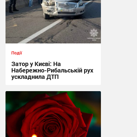
Події
Затор у Києві: На
Набережно-Рибальській рух
ускладнила ДТП
09:38 сьогодні