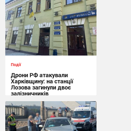
Події
Дрони РФ атакували
Харківщину: на станції
Лозова загинули двоє
залізничників
13:06 сьогодні