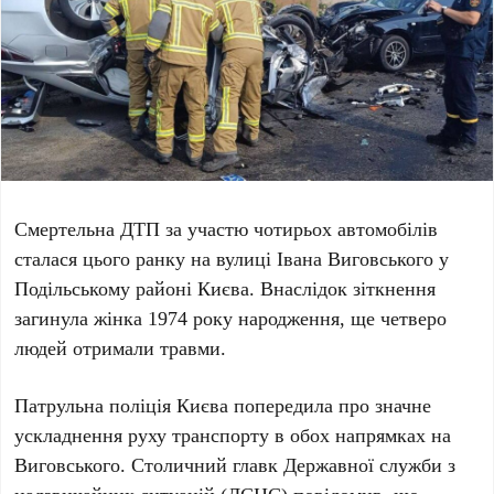
Смертельна ДТП за участю
чотирьох автомобілів
сталася цього ранку на вулиці
Івана Виговського
у
Подільському районі Києва. Внаслідок зіткнення
загинула жінка 1974 року народження
, ще
четверо
людей
отримали травми.
Патрульна поліція Києва попередила про значне
ускладнення руху транспорту в обох напрямках на
Виговського. Столичний главк Державної служби з