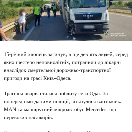
15-річний
хлопець загинув, а ще дев’ять людей, серед
яких шестеро неповнолітніх, потрапили до лікарні
внаслідок смертельної дорожньо-транспортної
пригоди на трасі
Київ–Одеса
.
Трагічна аварія сталася поблизу села
Одаї
. За
попередніми даними поліції, зіткнулися вантажівка
MAN
та маршрутний мікроавтобус
Mercedes
, що
перевозив пасажирів.