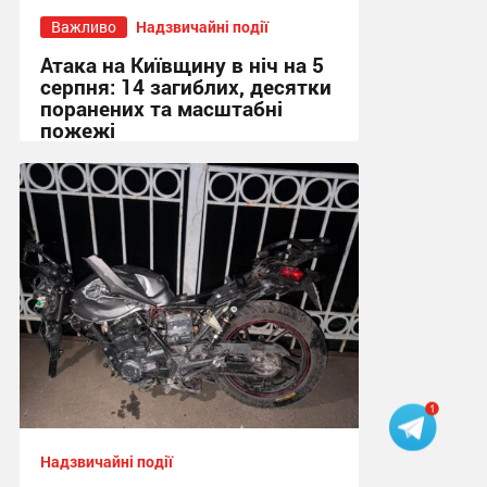
Важливо
Надзвичайні події
Атака на Київщину в ніч на 5
серпня: 14 загиблих, десятки
поранених та масштабні
пожежі
08:41, 5.08.2026
Надзвичайні події