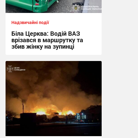
Надзвичайні події
Біла Церква: Водій ВАЗ
врізався в маршрутку та
збив жінку на зупинці
12:13 вчора