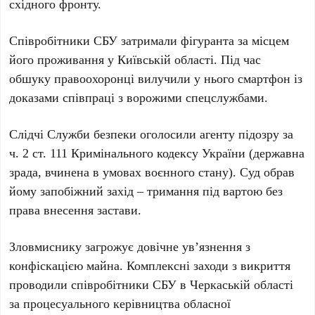
східного фронту.
Співробітники СБУ затримали фігуранта за місцем
його проживання у
Київській області
. Під час
обшуку правоохоронці вилучили у нього
смартфон
із
доказами співпраці з ворожими спецслужбами.
Слідчі Служби безпеки оголосили агенту підозру за
ч. 2 ст. 111 Кримінального кодексу України
(державна
зрада, вчинена в умовах воєнного стану). Суд обрав
йому запобіжний захід – тримання під вартою без
права внесення застави.
Зловмиснику загрожує
довічне ув’язнення
з
конфіскацією майна. Комплексні заходи з викриття
проводили співробітники СБУ в
Черкаській області
за процесуального керівництва обласної