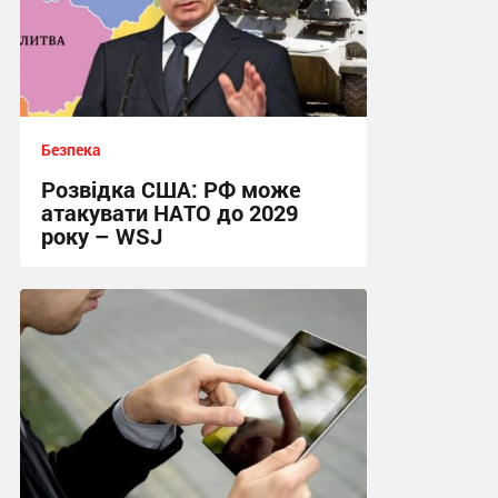
Безпека
Розвідка США: РФ може
атакувати НАТО до 2029
року – WSJ
11:43, 7.08.2026