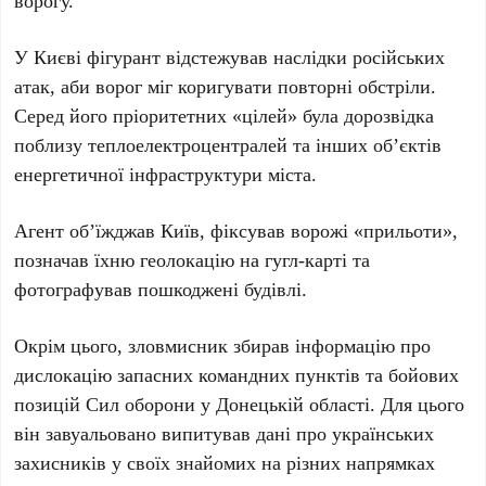
ворогу.
У Києві фігурант відстежував наслідки російських
атак, аби ворог міг коригувати повторні обстріли.
Серед його пріоритетних «цілей» була дорозвідка
поблизу
теплоелектроцентралей
та інших об’єктів
енергетичної інфраструктури міста.
Агент об’їжджав Київ, фіксував ворожі «прильоти»,
позначав їхню геолокацію на гугл-карті та
фотографував пошкоджені будівлі.
Окрім цього, зловмисник збирав інформацію про
дислокацію запасних командних пунктів та бойових
позицій Сил оборони у
Донецькій області
. Для цього
він завуальовано випитував дані про українських
захисників у своїх знайомих на різних напрямках