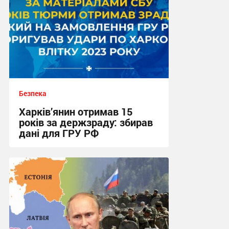
Безпека
Харків’янин отримав 15
років за держзраду: збирав
дані для ГРУ РФ
16:34, 7.08.2026