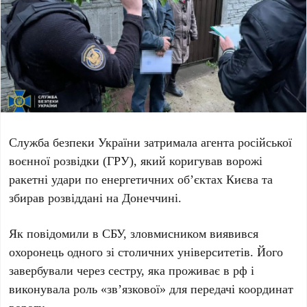
Служба безпеки України затримала
агента російської
воєнної розвідки (ГРУ)
, який коригував ворожі
ракетні удари по енергетичних об’єктах Києва та
збирав розвіддані на Донеччині.
Як повідомили в СБУ, зловмисником виявився
охоронець одного зі столичних університетів
. Його
завербували через сестру, яка проживає в рф і
виконувала роль «зв’язкової» для передачі координат