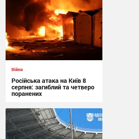
Війна
Російська атака на Київ 8
серпня: загиблий та четверо
поранених
10:42 сьогодні