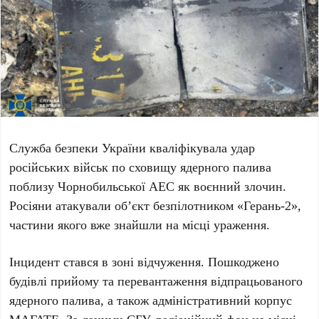
Служба безпеки України кваліфікувала удар
російських військ по сховищу ядерного палива
поблизу Чорнобильської АЕС як воєнний злочин.
Росіяни атакували об’єкт безпілотником «Герань-2»,
частини якого вже знайшли на місці ураження.
Інцидент стався в зоні відчуження. Пошкоджено
будівлі прийому та перевантаження відпрацьованого
ядерного палива, а також адміністративний корпус