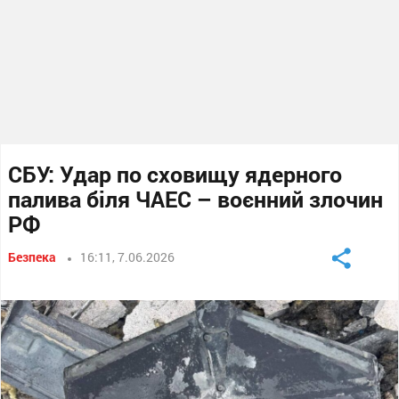
СБУ: Удар по сховищу ядерного
палива біля ЧАЕС – воєнний злочин
РФ
Безпека
16:11, 7.06.2026