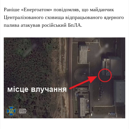
Раніше «Енергоатом» повідомляв, що майданчик
Централізованого сховища відпрацьованого ядерного
палива атакував російський БпЛА.