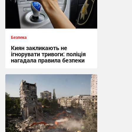
Безпека
Киян закликають не
ігнорувати тривоги: поліція
нагадала правила безпеки
00:23 сьогодні