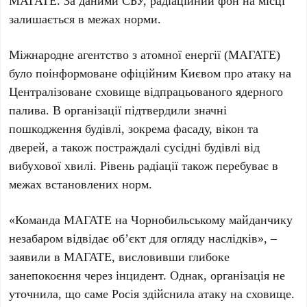
МАГАТЕ. За даними СБУ, радіаційний фон на місці
залишається в межах норми.
Міжнародне агентство з атомної енергії (МАГАТЕ)
було поінформоване офіційним Києвом про атаку на
Централізоване сховище відпрацьованого ядерного
палива. В організації підтвердили значні
пошкодження будівлі, зокрема фасаду, вікон та
дверей, а також постраждалі сусідні будівлі від
вибухової хвилі. Рівень радіації також перебуває в
межах встановлених норм.
«Команда МАГАТЕ на Чорнобильському майданчику
незабаром відвідає об’єкт для огляду наслідків»
, –
заявили в МАГАТЕ, висловивши глибоке
занепокоєння через інцидент. Однак, організація не
уточнила, що саме Росія здійснила атаку на сховище.