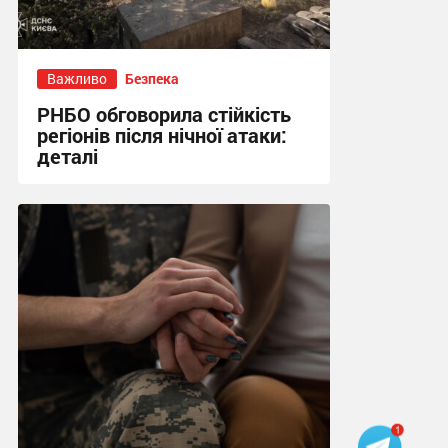
Важливо
Безпека
РНБО обговорила стійкість
регіонів після нічної атаки:
деталі
19:36 вчора