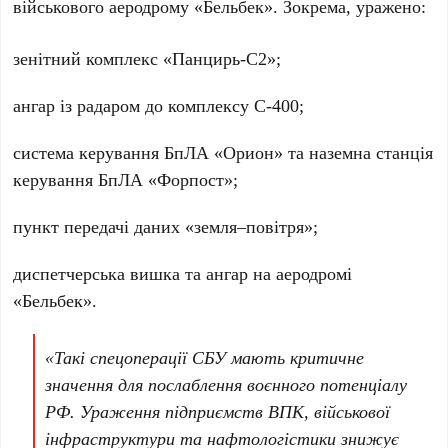
військового аеродрому «
Бельбек
». Зокрема, уражено:
зенітний комплекс «
Панцирь-С2
»;
ангар із радаром до комплексу
С-400
;
система керування
БпЛА «Орион»
та наземна станція
керування
БпЛА «Форпост»
;
пункт передачі даних «земля–повітря»;
диспетчерська вишка та ангар на аеродромі
«
Бельбек
».
«Такі спецоперації
СБУ
мають критичне
значення для послаблення воєнного потенціалу
РФ. Ураження підприємств ВПК, військової
інфраструктури та нафтологістики знижує