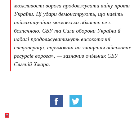
можливості ворога продовжувати війну проти
України. Ці удари демонструють, що навіть
найзахищеніша московська область не є
безпечною.
СБУ
та
Сили оборони України
й
надалі продовжуватимуть високоточні
спецоперації, спрямовані на знищення військових
ресурсів ворога», — зазначив очільник
СБУ
Євгеній Хмара
.