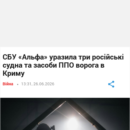
СБУ «Альфа» уразила три російські
судна та засоби ППО ворога в
Криму
Війна
13:31, 26.06.2026