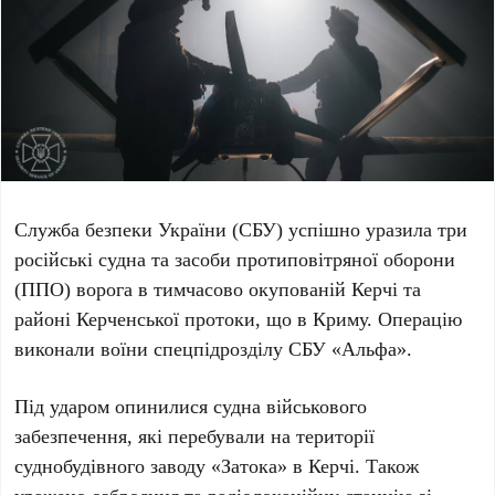
Служба безпеки України (СБУ) успішно уразила
три
російські судна
та засоби протиповітряної оборони
(ППО) ворога в тимчасово окупованій Керчі та
районі Керченської протоки, що в Криму. Операцію
виконали воїни спецпідрозділу СБУ «Альфа».
Під ударом опинилися судна військового
забезпечення, які перебували на території
суднобудівного заводу «Затока»
в Керчі. Також