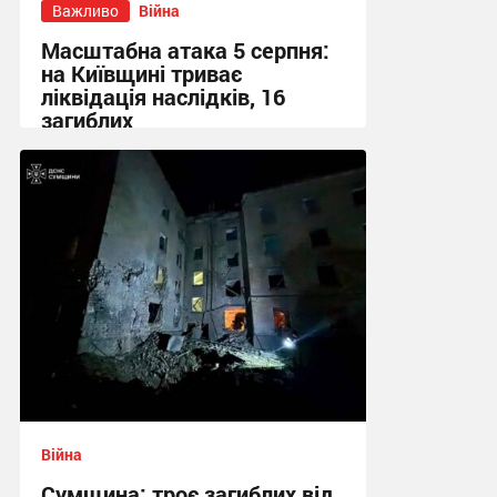
Важливо
Війна
Масштабна атака 5 серпня:
на Київщині триває
ліквідація наслідків, 16
загиблих
13:23 вчора
Війна
Сумщина: троє загиблих від