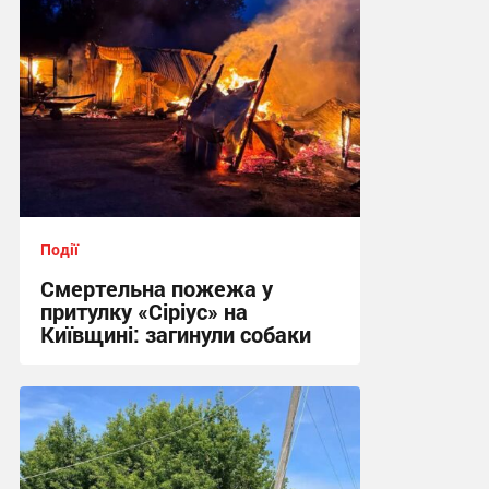
Події
Смертельна пожежа у
притулку «Сіріус» на
Київщині: загинули собаки
18:02 сьогодні