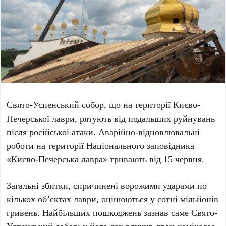
Свято-Успенський собор
, що на території
Києво-
Печерської лаври
, рятують від подальших руйнувань
після російської атаки. Аварійно-відновлювальні
роботи на території
Національного заповідника
«Києво-Печерська лавра»
тривають
від 15 червня
.
Загальні збитки, спричинені ворожими ударами по
кількох об’єктах лаври, оцінюються у
сотні мільйонів
гривень
. Найбільших пошкоджень зазнав саме
Свято-