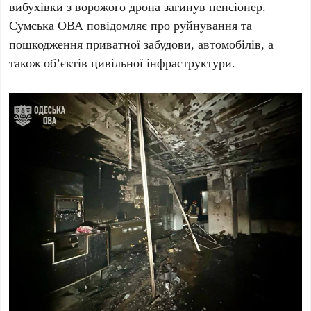
вибухівки з ворожого дрона загинув пенсіонер.
Сумська ОВА
повідомляє про руйнування та
пошкодження приватної забудови, автомобілів, а
також об’єктів цивільної інфраструктури.