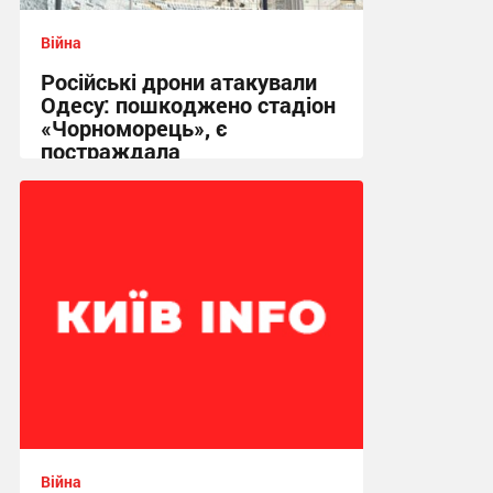
Війна
Російські дрони атакували
Одесу: пошкоджено стадіон
«Чорноморець», є
постраждала
17:42 вчора
Війна