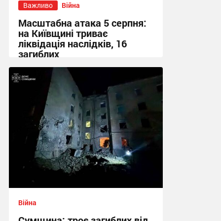
Важливо
Війна
Масштабна атака 5 серпня:
на Київщині триває
ліквідація наслідків, 16
загиблих
13:23 вчора
Війна
Сумщина: троє загиблих від