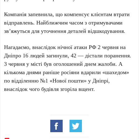
Компанія запевнила, що компенсує клієнтам втрати
відправлень. Найближчим часом з отримувачами
зв’яжуться для уточнення деталей відшкодування.
Нагадаємо
, внаслідок нічної атаки РФ
2 червня
на
Дніпро
16 людей
загинули,
42
— дістали поранення.
3 червня
у місті був оголошений днем жалоби. А
кількома днями раніше росіяни вдарили «шахедом»
по відділенню
№1
«Нової пошти» у Дніпрі,
внаслідок чого будівля згоріла вщент.