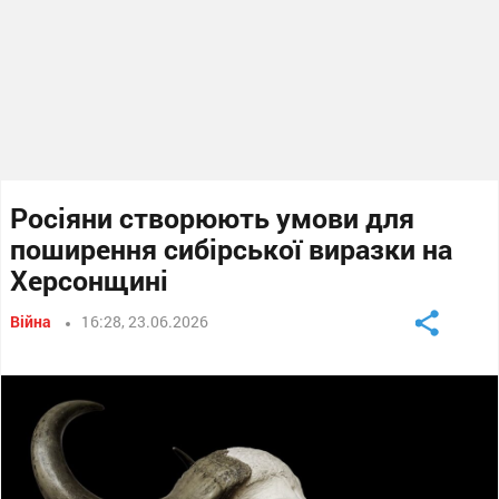
Росіяни створюють умови для
поширення сибірської виразки на
Херсонщині
Війна
16:28, 23.06.2026