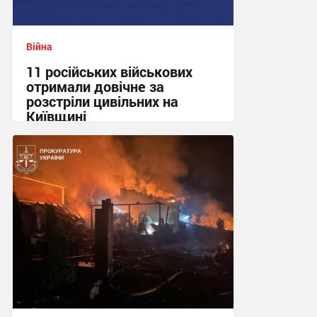
Війна
11 російських військових
отримали довічне за
розстріли цивільних на
Київщині
23:09 вчора