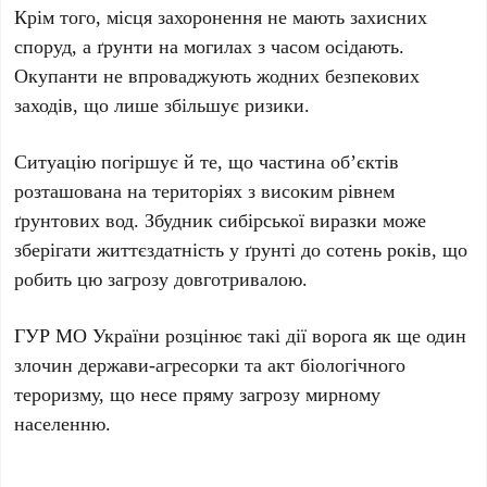
Крім того, місця захоронення не мають захисних
споруд, а ґрунти на могилах з часом осідають.
Окупанти не впроваджують жодних безпекових
заходів, що лише збільшує ризики.
Ситуацію погіршує й те, що частина об’єктів
розташована на територіях з високим рівнем
ґрунтових вод. Збудник сибірської виразки може
зберігати життєздатність у ґрунті до сотень років, що
робить цю загрозу довготривалою.
ГУР МО України розцінює такі дії ворога як ще один
злочин держави-агресорки та акт біологічного
тероризму, що несе пряму загрозу мирному
населенню.