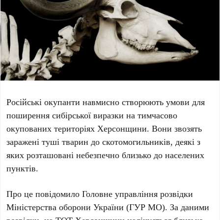
Російські окупанти навмисно створюють умови для
поширення сибірської виразки на тимчасово
окупованих територіях Херсонщини. Вони звозять
заражені туші тварин до скотомогильників, деякі з
яких розташовані небезпечно близько до населених
пунктів.
Про це повідомило
Головне управління розвідки
Міністерства оборони України (ГУР МО)
. За даними