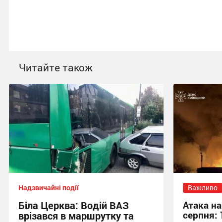
Читайте також
Надзвичайні події
Важливо
Біла Церква: Водій ВАЗ
Атака на
серпня: 
врізався в маршрутку та