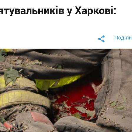
ятувальників у Харкові:
Поділи