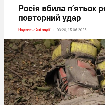
Росія вбила п’ятьох р
повторний удар
Надзвичайні події
03:20, 15.06.2026