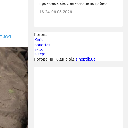
про чоловіків: для чого це потрібно
18:24, 06.08.2026
Погода
тися
Київ
вологість:
тиск:
вітер:
Погода на 10 днів від
sinoptik.ua