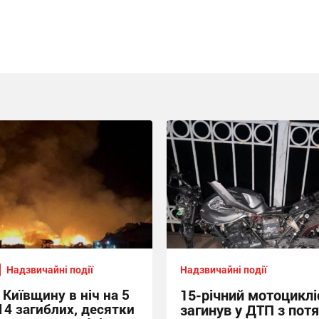
Надзвичайні події
Надзвичайні події
 Київщину в ніч на 5
15-річний мотоциклі
14 загиблих, десятки
загинув у ДТП з пот