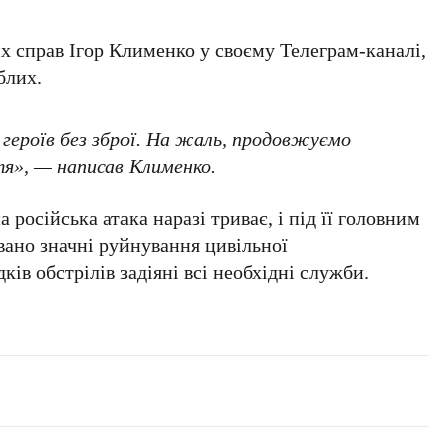
іх справ
Ігор Клименко
у своєму Телеграм-каналі,
блих.
 героїв без зброї. На жаль, продовжуємо
я», — написав Клименко.
 російська атака наразі триває, і під її головним
вано значні руйнування цивільної
ків обстрілів задіяні всі необхідні служби.