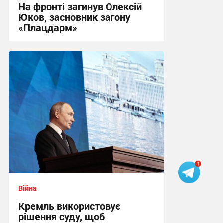
На фронті загинув Олексій
Юков, засновник загону
«Плацдарм»
20:16 вчора
Війна
Кремль використовує
рішення суду, щоб