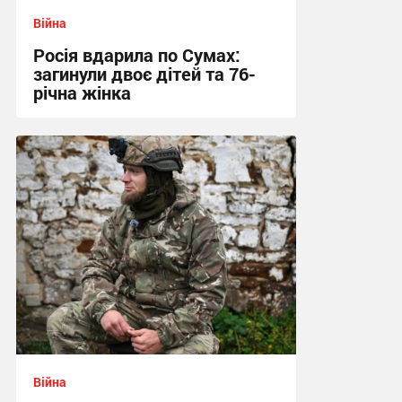
Війна
Росія вдарила по Сумах:
загинули двоє дітей та 76-
річна жінка
21:12 вчора
Війна