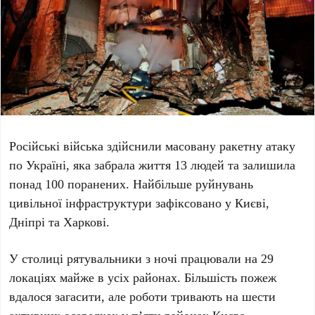
Російські війська здійснили масовану ракетну атаку
по Україні, яка забрала життя
13
людей та залишила
понад
100
поранених. Найбільше руйнувань
цивільної інфраструктури зафіксовано у Києві,
Дніпрі та Харкові.
У столиці рятувальники з ночі працювали на
29
локаціях майже в усіх районах. Більшість пожеж
вдалося загасити, але роботи тривають на
шести