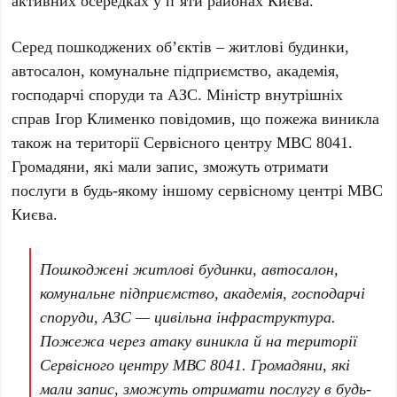
активних осередках у
п’яти
районах Києва.
Серед пошкоджених об’єктів – житлові будинки,
автосалон, комунальне підприємство, академія,
господарчі споруди та АЗС. Міністр внутрішніх
справ Ігор Клименко повідомив, що пожежа виникла
також на території Сервісного центру МВС 8041.
Громадяни, які мали запис, зможуть отримати
послуги в будь-якому іншому сервісному центрі МВС
Києва.
Пошкоджені житлові будинки, автосалон,
комунальне підприємство, академія, господарчі
споруди, АЗС — цивільна інфраструктура.
Пожежа через атаку виникла й на території
Сервісного центру МВС 8041. Громадяни, які
мали запис, зможуть отримати послугу в будь-