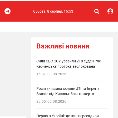
Субота, 8 серпня, 16:53
Важливі новини
Сили СБС ЗСУ уразили 218 суден РФ:
Керченська протока заблокована
15:07, 08.08.2026
Росія знищила склади JTI та Imperial
Brands під Києвом: багато жертв
20:55, 06.08.2026
Перша в Україні: дитині пересадили