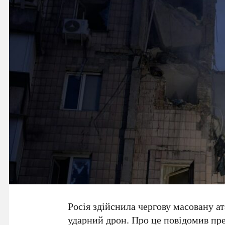
Росія здійснила чергову масовану а
ударний дрон
. Про це повідомив пр