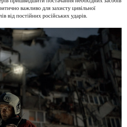
ерів пришвидшити постачання необхідних засобів
ритично важливо для захисту цивільної
ів від постійних російських ударів.