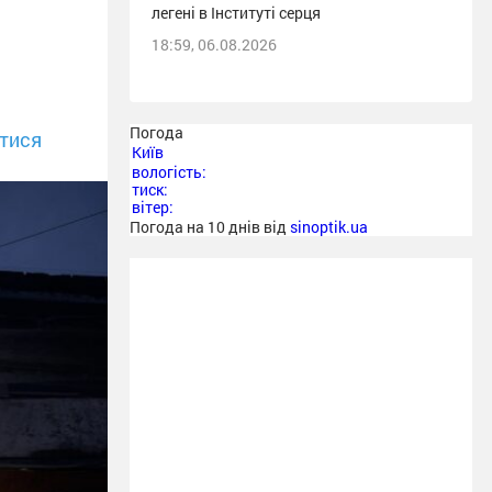
легені в Інституті серця
18:59, 06.08.2026
Погода
тися
Київ
вологість:
тиск:
вітер:
Погода на 10 днів від
sinoptik.ua