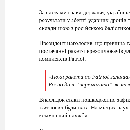
За словами глави держави, українсь
результати у збитті ударних дронів 
складнішою з російською балістико
Президент наголосив, що причина т
постачанні ракет-перехоплювачів д
комплексів Patriot.
«Поки ракети до Patriot залишаю
Росію далі “перемагати” житлов
Внаслідок атаки пошкодження зафік
житлових будинках. На місцях влуч
комунальні служби.