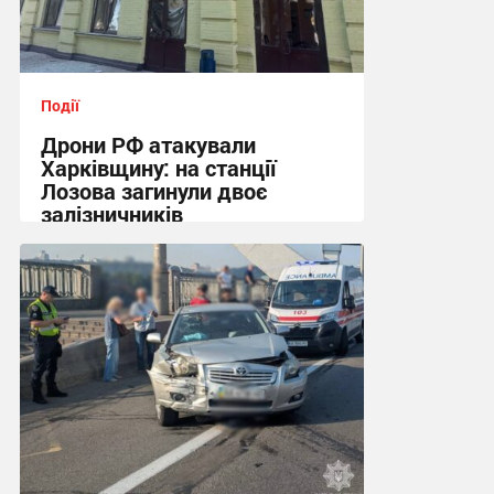
Події
Дрони РФ атакували
Харківщину: на станції
Лозова загинули двоє
залізничників
13:06 вчора