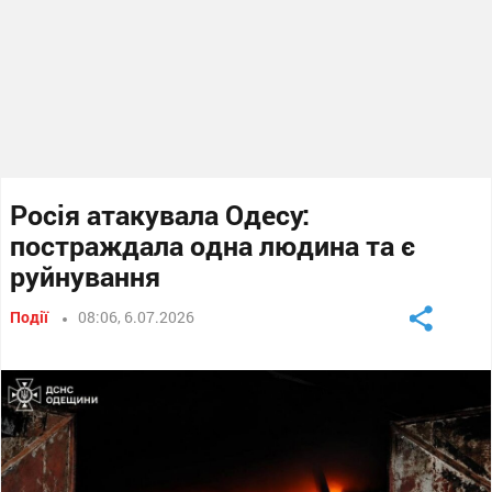
Росія атакувала Одесу:
постраждала одна людина та є
руйнування
Події
08:06, 6.07.2026