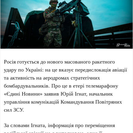
Росія готується до нового масованого ракетного
удару по Україні: на це вказує передислокація авіації
та активність на аеродромах стратегічних
бомбардувальників. Про це в етері телемарафону
«Єдині Новини» заявив
Юрій Ігнат
, начальник
управління комунікацій Командування Повітряних
сил ЗСУ.
За словами
Ігната
, інформація про переміщення