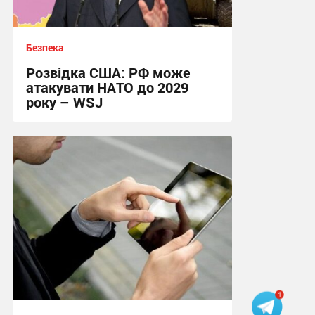
Безпека
Розвідка США: РФ може
атакувати НАТО до 2029
року – WSJ
11:43, 7.08.2026