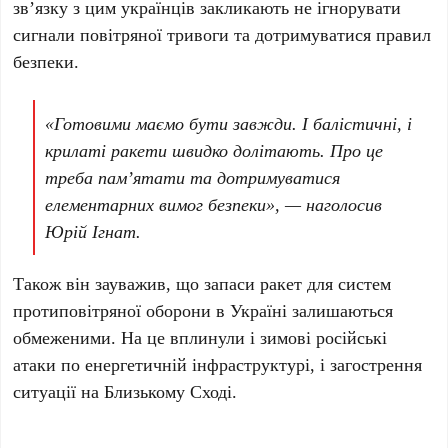
зв’язку з цим українців закликають не ігнорувати
сигнали повітряної тривоги та дотримуватися правил
безпеки.
«Готовими маємо бути завжди. І балістичні, і
крилаті ракети швидко долітають. Про це
треба пам’ятати та дотримуватися
елементарних вимог безпеки», — наголосив
Юрій Ігнат
.
Також він зауважив, що запаси ракет для систем
протиповітряної оборони в Україні залишаються
обмеженими. На це вплинули і зимові російські
атаки по енергетичній інфраструктурі, і загострення
ситуації на Близькому Сході.