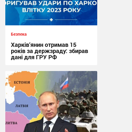
Безпека
Харків’янин отримав 15
років за держзраду: збирав
дані для ГРУ РФ
16:34, 7.08.2026