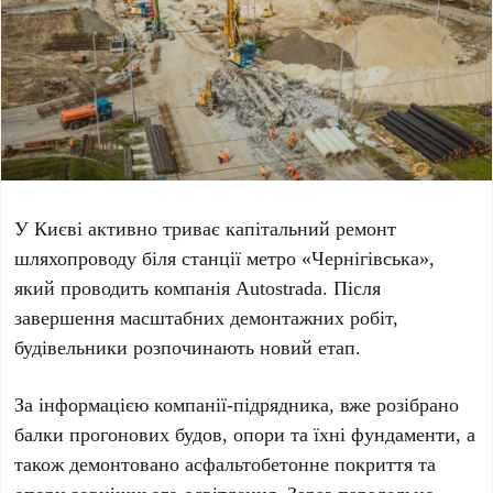
У Києві активно триває капітальний ремонт
шляхопроводу біля станції метро
«Чернігівська»
,
який проводить компанія
Autostrada
. Після
завершення масштабних демонтажних робіт,
будівельники розпочинають новий етап.
За інформацією компанії-підрядника, вже розібрано
балки прогонових будов, опори та їхні фундаменти, а
також демонтовано асфальтобетонне покриття та