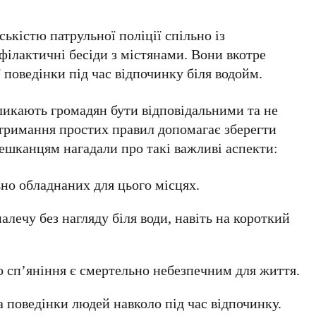
ськістю патрульної поліції спільно із
лактичні бесіди з містянами. Вони вкотре
 поведінки під час відпочинку біля водойм.
ликають громадян бути відповідальними та не
тримання простих правил допомагає зберегти
ешканцям нагадали про такі важливі аспекти:
но обладнаних для цього місцях.
лечу без нагляду біля води, навіть на короткий
го сп’яніння є смертельно небезпечним для життя.
а поведінки людей навколо під час відпочинку.