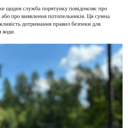
же щодня служба порятунку повідомляє про
або про виявлення потопельників. Ця сумна
жливість дотримання правил безпеки для
 води.