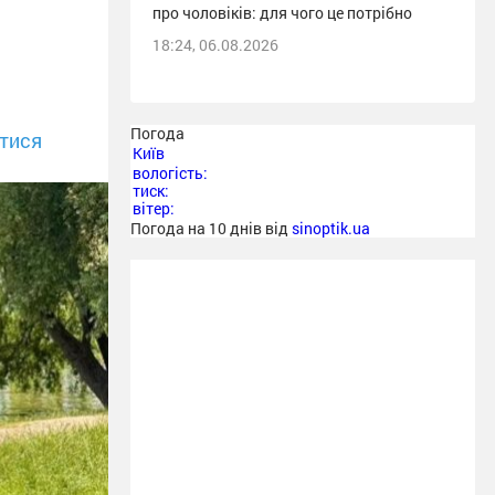
про чоловіків: для чого це потрібно
18:24, 06.08.2026
Погода
тися
Київ
вологість:
тиск:
вітер:
Погода на 10 днів від
sinoptik.ua