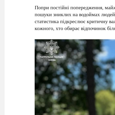
Попри постійні попередження, май
пошуки зниклих на водоймах людей 
статистика підкреслює критичну ва
кожного, хто обирає відпочинок біля