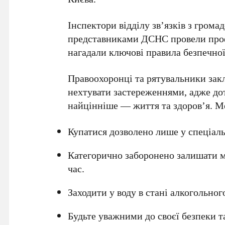
Інспектори відділу зв’язків з громад
представниками ДСНС провели профі
нагадали ключові правила безпечної
Правоохоронці та рятувальники зак
нехтувати застереженнями, адже до
найцінніше — життя та здоров’я. М
Купатися дозволено лише у спеціаль
Категорично заборонено залишати ма
час.
Заходити у воду в стані алкогольно
Будьте уважними до своєї безпеки т