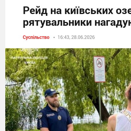
Рейд на київських озе
рятувальники нагадую
Суспільство
16:43, 28.06.2026