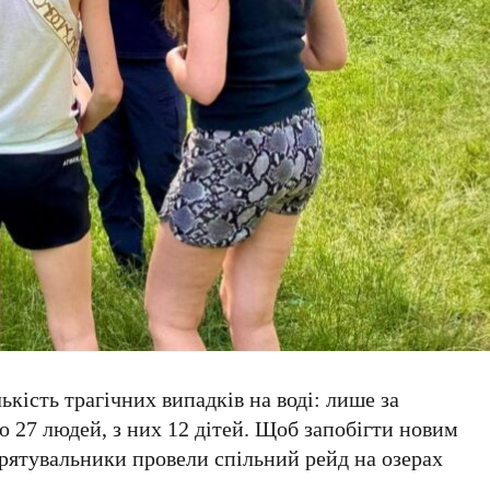
ькість трагічних випадків на воді: лише за
ло
27 людей
, з них
12 дітей
. Щоб запобігти новим
а рятувальники провели спільний рейд на озерах