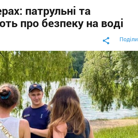
рах: патрульні та
ть про безпеку на воді
Поділи