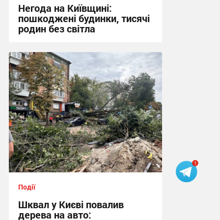
Негода на Київщині:
пошкоджені будинки, тисячі
родин без світла
17:07 вчора
Події
Шквал у Києві повалив
дерева на авто: