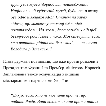
зруйнував музей Чорнобиля, пошкоджений
Національний художній музей, будинок, в якому
був офіс німецької ARD. Станом на зараз
відомо, що загалом у столиці
69 людей
постраждали. На жаль,
двоє загиблих
від цієї
безглуздої російської атаки. Мої співчуття всім,
хто втратив рідних та близьких”, — зазначив
Володимир Зеленський
.
Глава держави повідомив, що вже провів розмови з
Президентом Франції та Премʼєр-міністром Норвегії.
Запланована також комунікація з іншими
міжнародними партнерами
України
.
“Дякую всім, хто не мовчить про те, що
робить Росія. Вони воюють лише проти наших