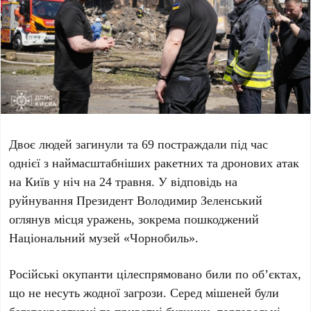
Двоє людей загинули та
69 постраждали
під час
однієї з наймасштабніших ракетних та дронових атак
на Київ у ніч на
24 травня
. У відповідь на
руйнування Президент
Володимир Зеленський
оглянув місця уражень, зокрема пошкоджений
Національний музей «Чорнобиль».
Російські окупанти цілеспрямовано били по об’єктах,
що не несуть жодної загрози. Серед мішеней були