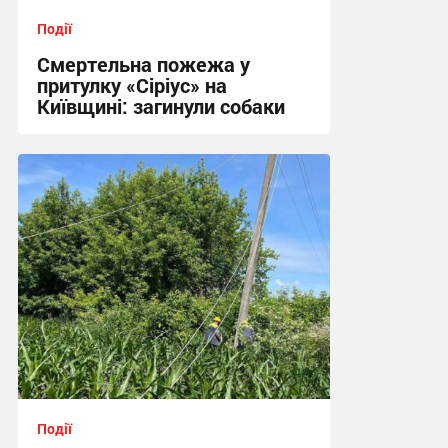
Події
Смертельна пожежа у
притулку «Сіріус» на
Київщині: загинули собаки
18:02 вчора
Події