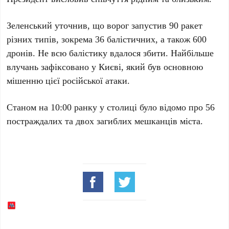
Зеленський
уточнив, що ворог запустив
90 ракет
різних типів, зокрема
36 балістичних
, а також
600
дронів
. Не всю балістику вдалося збити. Найбільше
влучань зафіксовано у
Києві
, який був основною
мішенню цієї російської атаки.
Станом на
10:00 ранку
у столиці було відомо про
56
постраждалих
та
двох загиблих
мешканців міста.