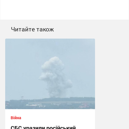
Читайте також
Війна
СБС уразили російський