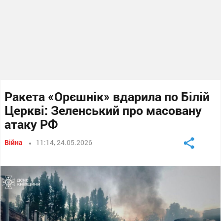
Ракета «Орєшнік» вдарила по Білій
Церкві: Зеленський про масовану
атаку РФ
Війна
11:14, 24.05.2026