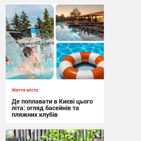
Життя міста
Де поплавати в Києві цього
літа: огляд басейнів та
пляжних клубів
11:40, 13.07.2026