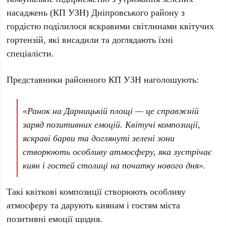
насаджень (КП УЗН) Дніпровського району з
гордістю поділилося яскравими світлинами квітучих
гортензій, які висадили та доглядають їхні
спеціалісти.
Представники районного КП УЗН наголошують:
«Ранок на Дарницькій площі — це справжній
заряд позитивних емоцій. Квітучі композиції,
яскраві барви та доглянуті зелені зони
створюють особливу атмосферу, яка зустрічає
киян і гостей столиці на початку нового дня».
Такі квіткові композиції створюють особливу
атмосферу та дарують киянам і гостям міста
позитивні емоції щодня.